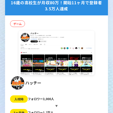
16歳の高校生が月収80万！開始11ヶ月で登録者
3.5万人達成
ゲーム
ハッチー
フォロワー3,000人
入校時
▼
フォロワー1.2万人
3ヶ月後