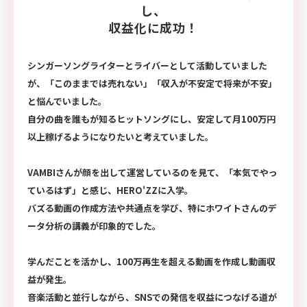
し、
収益化に成功！
シンガーソングライターとライバーとして活動していました
が、「このままでは売れない」「収入が不安定で将来が不安」
と悩んでいました。
自分の曲を誰もが知るヒットソングにし、安定して月100万円
以上稼げるようになりたいと考えていました。
VAMBIさんが顔を出して運営しているのを見て、「本気でやっ
ているはず」と感じ、HERO'ZZに入学。
バズる動画の作成方法や共通点を学び、特にホワイトさんのデ
ータ分析の講義が印象的でした。
学んだことを活かし、100万再生を超える動画を作成し動画収
益が発生。
音楽活動と並行しながら、SNSでの発信を収益につなげる道が