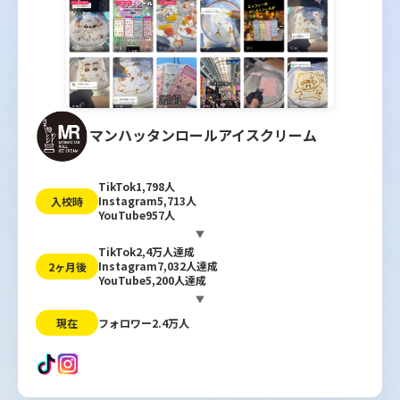
マンハッタンロールアイスクリーム
TikTok1,798人
Instagram5,713人
入校時
YouTube957人
▼
TikTok2,4万人達成
Instagram7,032人達成
2ヶ月後
YouTube5,200人達成
▼
フォロワー2.4万人
現在