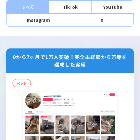
すべて
TikTok
YouTube
Instagram
X
0から7ヶ月で1万人突破！完全未経験から万垢を
達成した実績
ペット