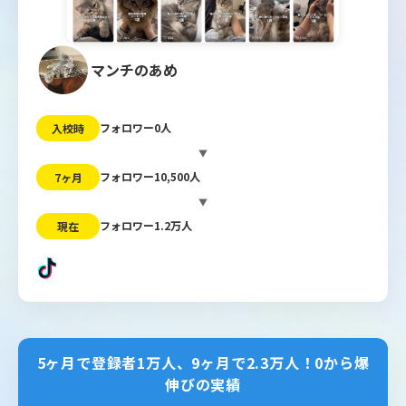
マンチのあめ
フォロワー0人
入校時
▼
フォロワー10,500人
7ヶ月
▼
フォロワー1.2万人
現在
5ヶ月で登録者1万人、9ヶ月で2.3万人！0から爆
伸びの実績