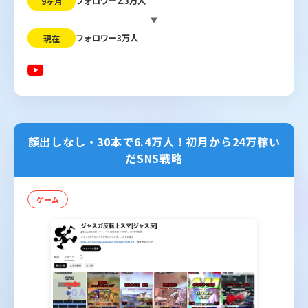
フォロワー2.3万人
9ヶ月
▼
フォロワー3万人
現在
顔出しなし・30本で6.4万人！初月から24万稼い
だSNS戦略
ゲーム