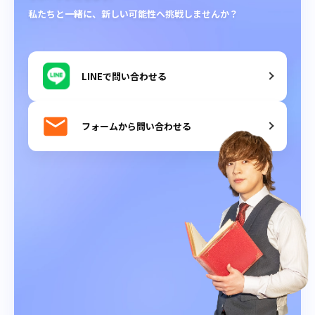
私たちと一緒に、新しい可能性へ挑戦しませんか？
LINEで問い合わせる
フォームから問い合わせる