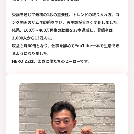
受講を通じて最初の1秒の重要性、トレンドの取り入れ方、ロ
ング動画のサムネ戦略を学び、再生数が大きく変化しました。
結果、100万〜400万再生の動画を33本達成し、登録者は
2,000人から13万人に。
収益も月60倍となり、仕事を辞めてYouTube一本で生活でき
るようになりました。
HERO'ZZは、まさに僕たちのヒーローです。