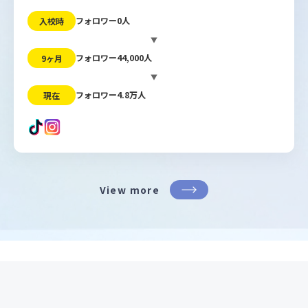
フォロワー0人
入校時
▼
フォロワー44,000人
9ヶ月
▼
フォロワー4.8万人
現在
View more