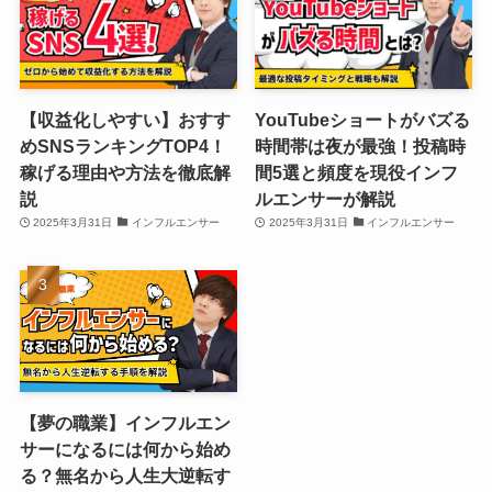
【収益化しやすい】おすす
YouTubeショートがバズる
めSNSランキングTOP4！
時間帯は夜が最強！投稿時
稼げる理由や方法を徹底解
間5選と頻度を現役インフ
説
ルエンサーが解説
2025年3月31日
インフルエンサー
2025年3月31日
インフルエンサー
【夢の職業】インフルエン
サーになるには何から始め
る？無名から人生大逆転す