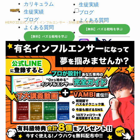
カリキュラム
生徒実績
生徒実績
ブログ
ブログ
よくある質問
HERO'ZZ公式ブログ | インフルエンサー・SNS運用の専門メディア
よくある質問