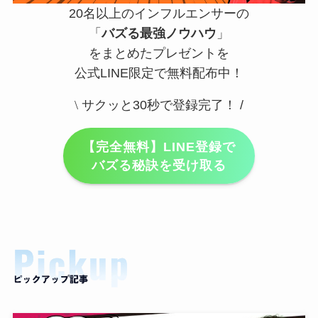
20名以上のインフルエンサーの
「
バズる最強ノウハウ
」
をまとめたプレゼントを
公式LINE限定で無料配布中！
\
サクッと30秒で登録完了！ /
【完全無料】LINE登録で
バズる秘訣を受け取る