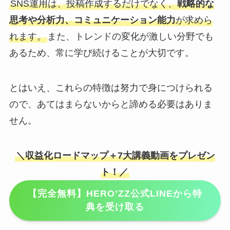
SNS運用は、投稿作成するだけでなく、
戦略的な
思考や分析力、コミュニケーション能力
が求めら
れます。
また、トレンドの変化が激しい分野でも
あるため、常に学び続けることが大切です。
とはいえ、これらの特徴は努力で身につけられる
ので、あてはまらないからと諦める必要はありま
せん。
＼収益化ロードマップ＋7大講義動画をプレゼン
ト！／
【完全無料】HERO’ZZ公式LINEから特
典を受け取る