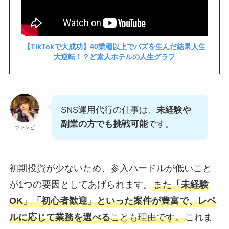
【TikTokで大成功】40業種以上でバズを生んだ結果人生
大逆転！？ど素人ホテルの人生グラフ
SNS運用代行の仕事は、
未経験や
副業の方でも挑戦可能
です。
ヴァンビ
初期投資が少ないため、参入ハードルが低いこと
が1つの要因としてあげられます。
また
「未経験
OK」「初心者歓迎」といった案件が豊富で、レベ
ルに応じて業務を選べる
ことも理由です。
これま