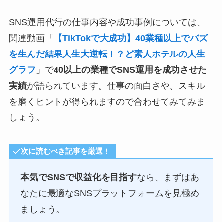
SNS運用代行の仕事内容や成功事例については、
関連動画「
【TikTokで大成功】40業種以上でバズ
を生んだ結果人生大逆転！？ど素人ホテルの人生
グラフ
」で
40以上の業種でSNS運用を成功させた
実績
が語られています。仕事の面白さや、スキル
を磨くヒントが得られますので合わせてみてみま
しょう。
次に読むべき
記事
を厳選
！
本気でSNSで収益化を目指す
なら、まずはあ
なたに最適なSNSプラットフォームを見極め
ましょう。