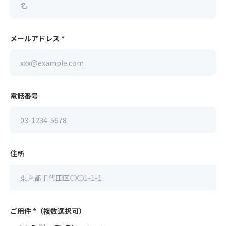
メールアドレス
*
電話番号
住所
ご用件
*
（複数選択可）